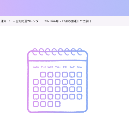
運気
/
天星術開運カレンダー｜2021年4月〜12月の開運日と注意日