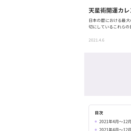
天星術開運カレン
日本の暦における最大
切にしているこれらの日
2021.4.6
目次
2021年4月〜1
2021年4月〜1