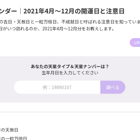
ダー｜2021年4月〜12月の開運日と注意日
の吉日・天赦日と一粒万倍日、不成就日と呼ばれる注意日を知ってい
がいつ訪れるのか、2021年4月〜12月分をお教えします。
あなたの天星タイプ＆天星ナンバーは？
生年月日を入力してください
調べる
2月の天赦日
2月の一粒万倍日