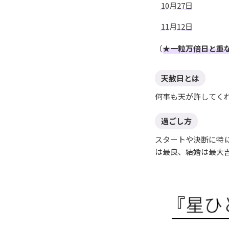
10月27日
11月12日
（
★一粒万倍日と重
天赦日とは
何事も天が許してく
過ごし方
スタートや決断に特
は最良、結婚は最大