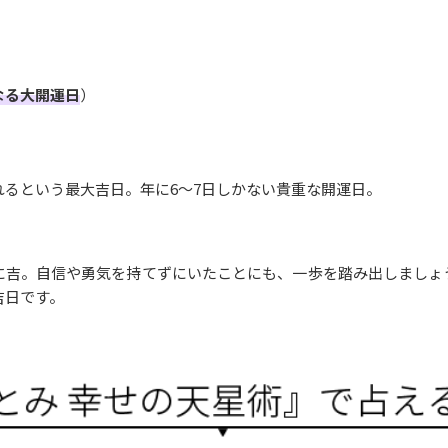
なる大開運日
）
れるという最大吉日。年に6〜7日しかない貴重な開運日。
に吉。自信や勇気を持てずにいたことにも、一歩を踏み出しましょ
吉日です。