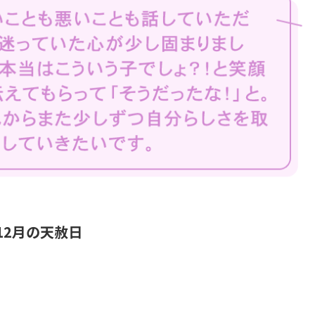
〜12月の天赦日