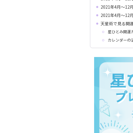
2021年4月〜1
2021年4月〜1
天星術で見る開
星ひとみ開運
カレンダーの