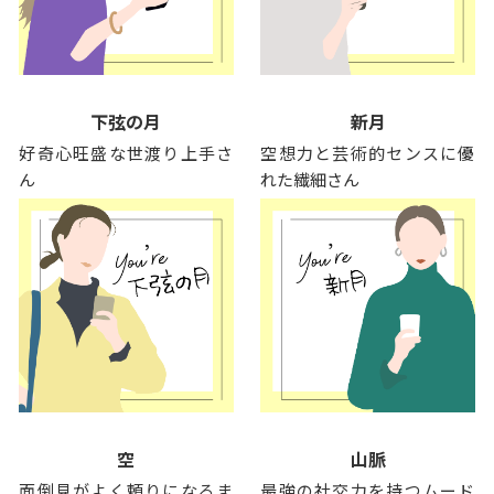
下弦の月
新月
好奇心旺盛な世渡り上手さ
空想力と芸術的センスに優
ん
れた繊細さん
空
山脈
面倒見がよく頼りになるま
最強の社交力を持つムード