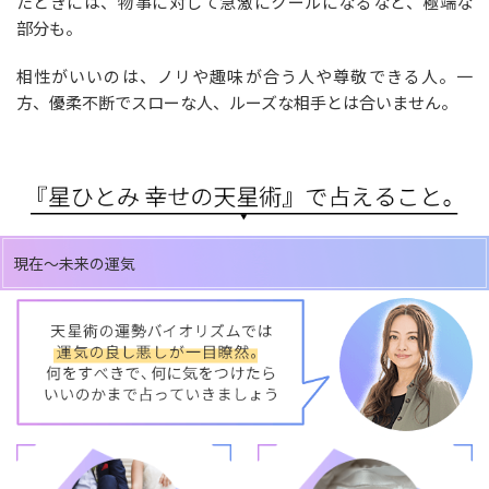
たときには、物事に対して急激にクールになるなど、極端な
部分も。
相性がいいのは、ノリや趣味が合う人や尊敬できる人。一
方、優柔不断でスローな人、ルーズな相手とは合いません。
現在～未来の運気