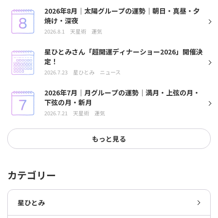
2026年8月｜太陽グループの運勢｜朝日・真昼・夕
焼け・深夜
2026.8.1
天星術
運気
星ひとみさん「超開運ディナーショー2026」開催決
定！
2026.7.23
星ひとみ
ニュース
2026年7月｜月グループの運勢｜満月・上弦の月・
下弦の月・新月
2026.7.21
天星術
運気
もっと見る
カテゴリー
星ひとみ