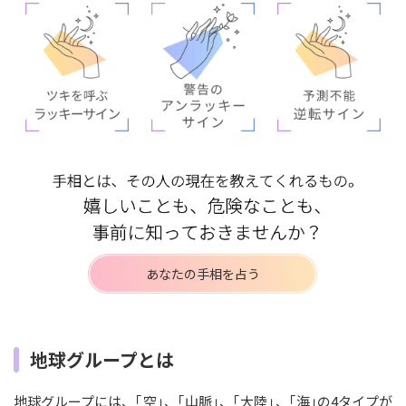
あなたの手相を占う
地球グループとは
地球グループには、｢空｣、｢山脈｣、｢大陸｣、｢海｣の4タイプが