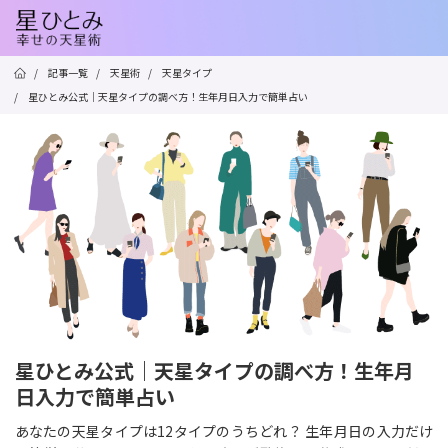
/
記事一覧
/
天星術
/
天星タイプ
/
星ひとみ公式｜天星タイプの調べ方！生年月日入力で簡単占い
星ひとみ公式｜天星タイプの調べ方！生年月
日入力で簡単占い
あなたの天星タイプは12タイプのうちどれ？ 生年月日の入力だけ