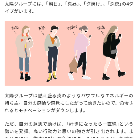
太陽グループには、｢朝日｣、｢真昼｣、｢夕焼け｣、｢深夜｣の4タ
イプがいます。
太陽グループは燃え盛る炎のようなパワフルなエネルギーの
持ち主。自分の感情や感覚にしたがって動きたいので、命令さ
れるとモチベーションがダウンします。
ただ、自分の意志で動けば、｢好きになったら一直線｣という
勢いを発揮。高い行動力と思いの強さが引き出されます。ま