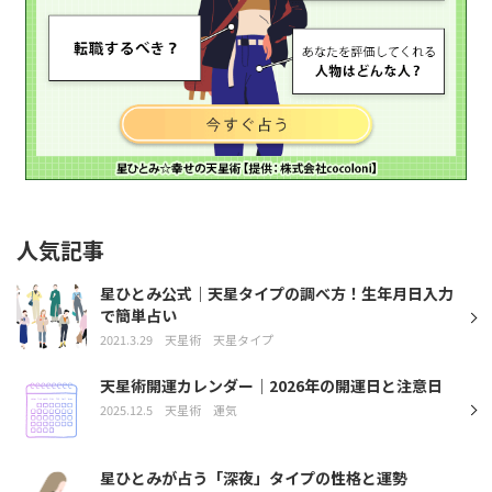
人気記事
星ひとみ公式｜天星タイプの調べ方！生年月日入力
で簡単占い
2021.3.29
天星術
天星タイプ
天星術開運カレンダー｜2026年の開運日と注意日
2025.12.5
天星術
運気
星ひとみが占う「深夜」タイプの性格と運勢