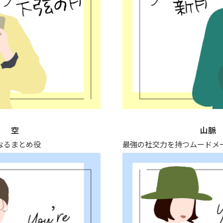
空
山脈
なるまとめ役
最強の社交力を持つムードメ