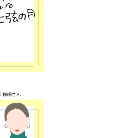
た繊細さん