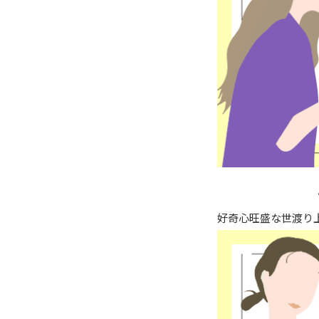
好奇心旺盛な世渡り