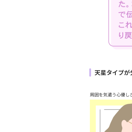
天星タイプが
周囲を気遣う心優し