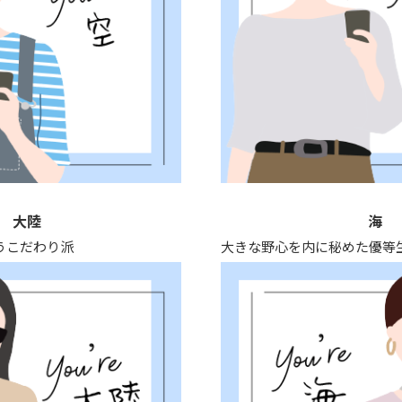
大陸
海
うこだわり派
大きな野心を内に秘めた優等