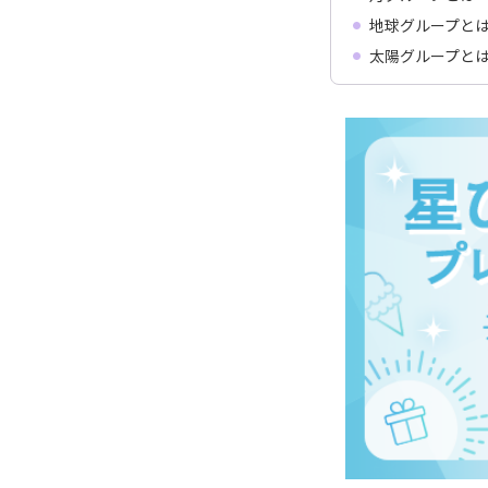
地球グループと
太陽グループと