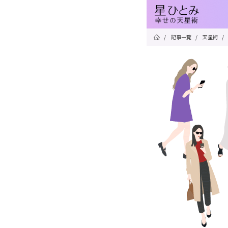
/
記事一覧
/
天星術
/