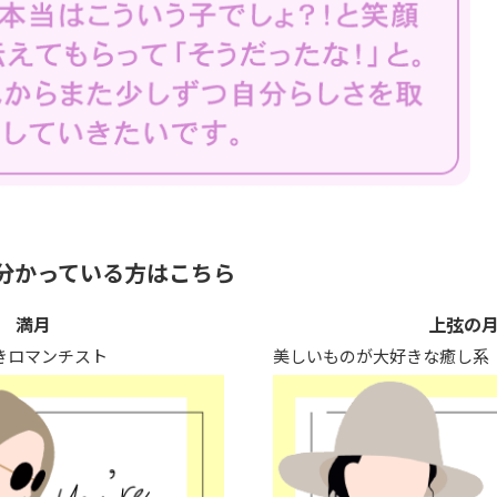
分かっている方はこちら
満月
上弦の
きロマンチスト
美しいものが大好きな癒し系