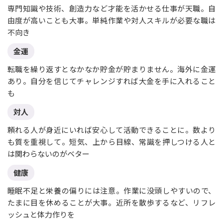
専門知識や技術、創造力など才能を活かせる仕事が天職。自
由度が高いことも大事。単純作業や対人スキルが必要な職は
不向き
金運
転職を繰り返すとなかなか貯金が貯まりません。海外に金運
あり。自分を信じてチャレンジすれば大金を手に入れること
も
対人
頼れる人が身近にいれば安心して活動できることに。数より
も質を重視して。短気、上から目線、常識を押しつける人と
は関わらないのがベター
健康
睡眠不足と栄養の偏りには注意。作業に没頭しやすいので、
たまに目を休めることが大事。近所を散歩するなど、リフレ
ッシュと体力作りを