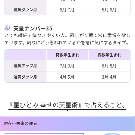
6月 7月
5月 6月
運気ダウン月
天星ナンバー35
とても繊細で傷つきやすい人。寂しがり屋で常に愛情を欲し
ています。周りにどう思われているかを常に気にするタイプ。
奇数年生まれ
偶数年生まれ
7月 9月
6月 8月
運気アップ月
4月 5月
3月 4月
運気ダウン月
現在～未来の運気