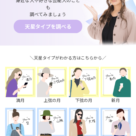
身近な人や好きな芸能人のこと
も
調べてみましょう
天星タイプを調べる
＼天星タイプがわかる方はこちらから／
満月
上弦の月
下弦の月
新月