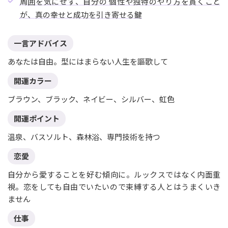
周囲を気にせず、自分の 個性や独特のやり方を貫くこと
が、真の幸せと成功を引き寄せる鍵
一言アドバイス
あなたは自由。型にはまらない人生を謳歌して
開運カラー
ブラウン、ブラック、ネイビー、シルバー、虹色
開運ポイント
温泉、バスソルト、森林浴、専門技術を持つ
恋愛
自分から愛することを好む傾向に。ルックスではなく内面重
視。恋をしても自由でいたいので束縛する人とはうまくいき
ません
仕事