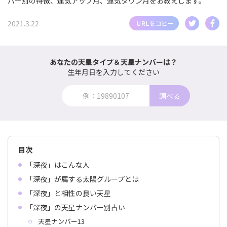
バー別の特徴、運気アップ月、運気ダウン月をお教えします。
2021.3.22
あなたの天星タイプ＆天星ナンバーは？
生年月日を入力してください
調べる
目次
「深夜」はこんな人
「深夜」が属する太陽グループとは
「深夜」と相性の良い天星
「深夜」の天星ナンバー別占い
天星ナンバー13