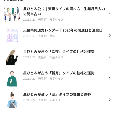
星ひとみ公式｜天星タイプの調べ方！生年月日入力
で簡単占い
2021.3.29
天星術
天星タイプ
天星術開運カレンダー｜2026年の開運日と注意日
2025.12.5
天星術
運気
星ひとみが占う「深夜」タイプの性格と運勢
2021.3.22
天星術
天星タイプ
星ひとみが占う「新月」タイプの性格と運勢
2021.3.22
天星術
天星タイプ
星ひとみが占う「空」タイプの性格と運勢
2021.3.22
天星術
天星タイプ