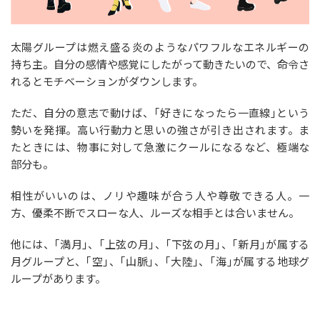
太陽グループは燃え盛る炎のようなパワフルなエネルギーの
持ち主。自分の感情や感覚にしたがって動きたいので、命令さ
れるとモチベーションがダウンします。
ただ、自分の意志で動けば、｢好きになったら一直線｣という
勢いを発揮。高い行動力と思いの強さが引き出されます。ま
たときには、物事に対して急激にクールになるなど、極端な
部分も。
相性がいいのは、ノリや趣味が合う人や尊敬できる人。一
方、優柔不断でスローな人、ルーズな相手とは合いません。
他には、｢満月｣、｢上弦の月｣、｢下弦の月｣、｢新月｣が属する
月グループと、｢空｣、｢山脈｣、｢大陸｣、｢海｣が属する地球グ
ループがあります。