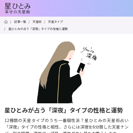
/
記事一覧
/
天星術
/
天星タイプ
/
星ひとみが占う「深夜」タイプの性格と運勢
星ひとみが占う「深夜」タイプの性格と運勢
12種類の天星タイプのうち一番個性派？星ひとみの天星術占い
「深夜」タイプの性格と相性、さらには深夜を6分類した天星ナン