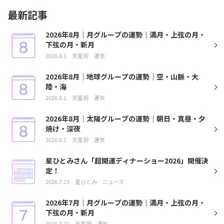
最新記事
2026年8月｜月グループの運勢｜満月・上弦の月・
下弦の月・新月
2026.8.1
天星術
運気
2026年8月｜地球グループの運勢｜空・山脈・大
陸・海
2026.8.1
天星術
運気
2026年8月｜太陽グループの運勢｜朝日・真昼・夕
焼け・深夜
2026.8.1
天星術
運気
星ひとみさん「超開運ディナーショー2026」開催決
定！
2026.7.23
星ひとみ
ニュース
2026年7月｜月グループの運勢｜満月・上弦の月・
下弦の月・新月
2026.7.21
天星術
運気