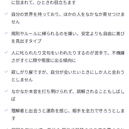
に包まれて、ひときわ目立ちます
自分の世界を持っており、ほかの人をなかなか寄せつけま
せん
規則やルールに縛られるのを嫌い、安定よりも自由に喜び
を見出すタイプ
人に叱られたり文句をいわれたりするのが苦手で、不機嫌
さがすぐに顔や態度に出る傾向に
寂しがり屋ですが、自分が会いたいときにしか人と会おう
としません
なかなか本音を打ち明けられず、誤解されることもしばし
ば
理解者と出会うと運命を感じ、相手を全力で守ろうとしま
す