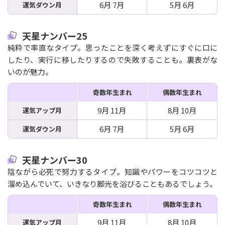
6月 7月
5月 6月
運気ダウン月
天星ナンバー25
純粋で率直なタイプ。思ったことを深く考えずにすぐに口に
したり、実行に移したりするので失敗することも。裏表がな
いのが魅力。
奇数年生まれ
偶数年生まれ
9月 11月
8月 10月
運気アップ月
6月 7月
5月 6月
運気ダウン月
天星ナンバー30
陰ながら必死で努力するタイプ。知識やパワーをコツコツと
溜め込んでいて、いきなり脚光を浴びることもあるでしょう。
奇数年生まれ
偶数年生まれ
9月 11月
8月 10月
運気アップ月