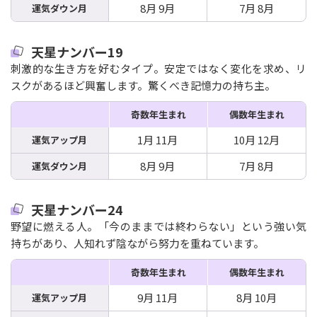
8月 9月
7月 8月
運気ダウン月
天星ナンバー19
刺激的な生き方を好むタイプ。安定ではなく変化を求め、リ
スクがあるほど興奮します。驚くべき記憶力の持ち主。
奇数年生まれ
偶数年生まれ
1月 11月
10月 12月
運気アップ月
8月 9月
7月 8月
運気ダウン月
天星ナンバー24
野望に燃える人。「今のままでは終わらない」という強い気
持ちがあり、人知れず陰ながら努力を重ねています。
奇数年生まれ
偶数年生まれ
9月 11月
8月 10月
運気アップ月