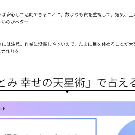
れば安心して活動できることに。数よりも質を重視して。短気、上
ないのがベター
りには注意。作業に没頭しやすいので、たまに目を休めることが大
体力作りを
ント