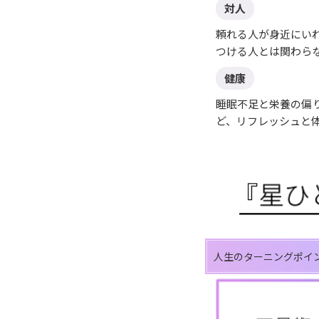
対人
頼れる人が身近にい
つける人とは関わら
健康
睡眠不足と栄養の偏
ど、リフレッシュと
人生のターニングポイ