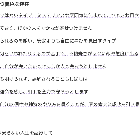
つ異色な存在
ではないタイプ。ミステリアスな雰囲気に包まれて、ひときわ目立
ており、ほかの人をなかなか寄せつけません
られるのを嫌い、安定よりも自由に喜びを見出すタイプ
句をいわれたりするのが苦手で、不機嫌さがすぐに顔や態度に出る
、自分が会いたいときにしか人と会おうとしません
ち明けられず、誤解されることもしばしば
運命を感じ、相手を全力で守ろうとします
自分の 個性や独特のやり方を貫くことが、真の幸せと成功を引き
はまらない人生を謳歌して