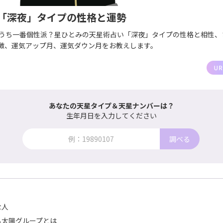
「深夜」タイプの性格と運勢
のうち一番個性派？星ひとみの天星術占い「深夜」タイプの性格と相性、
徴、運気アップ月、運気ダウン月をお教えします。
あなたの天星タイプ＆天星ナンバーは？
生年月日を入力してください
調べる
な人
る太陽グループとは