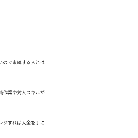
いので束縛する人とは
純作業や対人スキルが
ンジすれば大金を手に