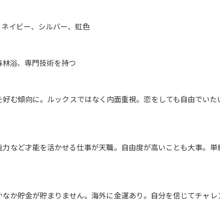
、ネイビー、シルバー、虹色
森林浴、専門技術を持つ
を好む傾向に。ルックスではなく内面重視。恋をしても自由でいた
造力など才能を活かせる仕事が天職。自由度が高いことも大事。単
かなか貯金が貯まりません。海外に金運あり。自分を信じてチャレ