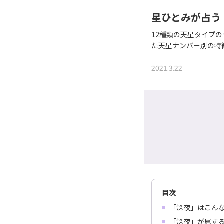
星ひとみが占う
12種類の天星タイプ
た天星ナンバー別の特
2021.3.22
目次
「深夜」はこん
「深夜」が属す