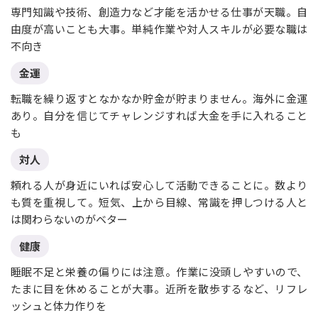
専門知識や技術、創造力など才能を活かせる仕事が天職。自
由度が高いことも大事。単純作業や対人スキルが必要な職は
不向き
金運
転職を繰り返すとなかなか貯金が貯まりません。海外に金運
あり。自分を信じてチャレンジすれば大金を手に入れること
も
対人
頼れる人が身近にいれば安心して活動できることに。数より
も質を重視して。短気、上から目線、常識を押しつける人と
は関わらないのがベター
健康
睡眠不足と栄養の偏りには注意。作業に没頭しやすいので、
たまに目を休めることが大事。近所を散歩するなど、リフレ
ッシュと体力作りを