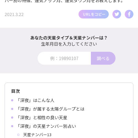
バー別の特徴、運気アップ月、運気ダウン月をお教えします。
2021.3.22
あなたの天星タイプ＆天星ナンバーは？
生年月日を入力してください
調べる
目次
「深夜」はこんな人
「深夜」が属する太陽グループとは
「深夜」と相性の良い天星
「深夜」の天星ナンバー別占い
天星ナンバー13