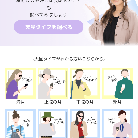
身近な人や好きな芸能人のこと
も
調べてみましょう
天星タイプを調べる
＼天星タイプがわかる方はこちらから／
満月
上弦の月
下弦の月
新月