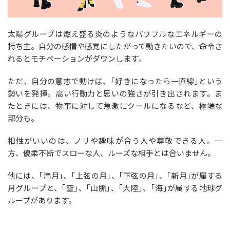
太陽グループは燃え盛る炎のようなパワフルなエネルギーの
持ち主。自分の感情や感覚にしたがって動きたいので、命令さ
れるとモチベーションがダウンします。
ただ、自分の意志で動けば、｢好きになったら一直線｣という
勢いを発揮。高い行動力と思いの強さが引き出されます。ま
たときには、物事に対して急激にクールになるなど、極端な
部分も。
相性がいいのは、ノリや趣味が合う人や尊敬できる人。一
方、優柔不断でスローな人、ルーズな相手とは合いません。
他には、｢満月｣、｢上弦の月｣、｢下弦の月｣、｢新月｣が属する
月グループと、｢空｣、｢山脈｣、｢大陸｣、｢海｣が属する地球グ
ループがあります。