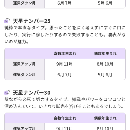
6月 7月
5月 6月
運気ダウン月
天星ナンバー25
純粋で率直なタイプ。思ったことを深く考えずにすぐに口に
したり、実行に移したりするので失敗することも。裏表がな
いのが魅力。
奇数年生まれ
偶数年生まれ
9月 11月
8月 10月
運気アップ月
6月 7月
5月 6月
運気ダウン月
天星ナンバー30
陰ながら必死で努力するタイプ。知識やパワーをコツコツと
溜め込んでいて、いきなり脚光を浴びることもあるでしょう。
奇数年生まれ
偶数年生まれ
9月 11月
8月 10月
運気アップ月