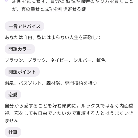
周囲を気にせず、自分の 個性や独特のやり方を貫くこと
が、真の幸せと成功を引き寄せる鍵
一言アドバイス
あなたは自由。型にはまらない人生を謳歌して
開運カラー
ブラウン、ブラック、ネイビー、シルバー、虹色
開運ポイント
温泉、バスソルト、森林浴、専門技術を持つ
恋愛
自分から愛することを好む傾向に。ルックスではなく内面重
視。恋をしても自由でいたいので束縛する人とはうまくいき
ません
仕事