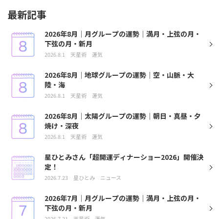
最新記事
2026年8月｜月グループの運勢｜満月・上弦の月・
下弦の月・新月
2026.8.1
天星術
運気
2026年8月｜地球グループの運勢｜空・山脈・大
陸・海
2026.8.1
天星術
運気
2026年8月｜太陽グループの運勢｜朝日・真昼・夕
焼け・深夜
2026.8.1
天星術
運気
星ひとみさん「超開運ディナーショー2026」開催決
定！
2026.7.23
星ひとみ
ニュース
2026年7月｜月グループの運勢｜満月・上弦の月・
下弦の月・新月
2026.7.21
天星術
運気