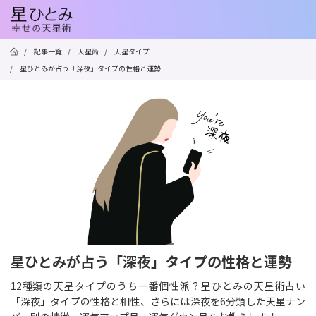
/
記事一覧
/
天星術
/
天星タイプ
/
星ひとみが占う「深夜」タイプの性格と運勢
星ひとみが占う「深夜」タイプの性格と運勢
12種類の天星タイプのうち一番個性派？星ひとみの天星術占い
「深夜」タイプの性格と相性、さらには深夜を6分類した天星ナン