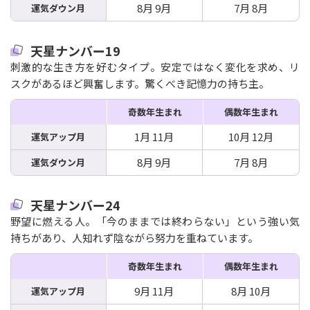
8月 9月
7月 8月
運気ダウン月
天星ナンバー19
刺激的な生き方を好むタイプ。安定ではなく変化を求め、リ
スクがあるほど興奮します。驚くべき記憶力の持ち主。
奇数年生まれ
偶数年生まれ
1月 11月
10月 12月
運気アップ月
8月 9月
7月 8月
運気ダウン月
天星ナンバー24
野望に燃える人。「今のままでは終わらない」という強い気
持ちがあり、人知れず陰ながら努力を重ねています。
奇数年生まれ
偶数年生まれ
9月 11月
8月 10月
運気アップ月