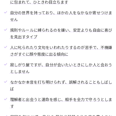
に包まれて、ひときわ目立ちます
自分の世界を持っており、ほかの人をなかなか寄せつけま
せん
規則やルールに縛られるのを嫌い、安定よりも自由に喜び
を見出すタイプ
人に叱られたり文句をいわれたりするのが苦手で、不機嫌
さがすぐに顔や態度に出る傾向に
寂しがり屋ですが、自分が会いたいときにしか人と会おう
としません
なかなか本音を打ち明けられず、誤解されることもしばし
ば
理解者と出会うと運命を感じ、相手を全力で守ろうとしま
す