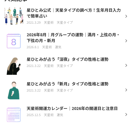
星ひとみ公式｜天星タイプの調べ方！生年月日入力
で簡単占い
2021.3.29
天星術
天星タイプ
2026年8月｜月グループの運勢｜満月・上弦の月・
下弦の月・新月
2026.8.1
天星術
運気
星ひとみが占う「深夜」タイプの性格と運勢
2021.3.22
天星術
天星タイプ
星ひとみが占う「新月」タイプの性格と運勢
2021.3.22
天星術
天星タイプ
天星術開運カレンダー｜2026年の開運日と注意日
2025.12.5
天星術
運気