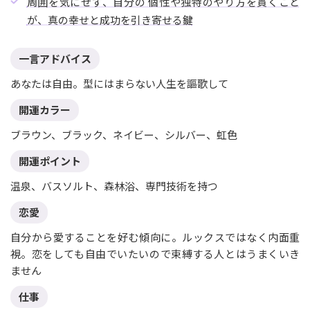
周囲を気にせず、自分の 個性や独特のやり方を貫くこと
が、真の幸せと成功を引き寄せる鍵
一言アドバイス
あなたは自由。型にはまらない人生を謳歌して
開運カラー
ブラウン、ブラック、ネイビー、シルバー、虹色
開運ポイント
温泉、バスソルト、森林浴、専門技術を持つ
恋愛
自分から愛することを好む傾向に。ルックスではなく内面重
視。恋をしても自由でいたいので束縛する人とはうまくいき
ません
仕事