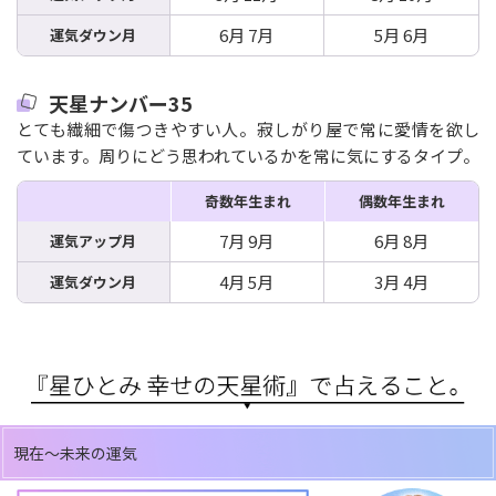
6月 7月
5月 6月
運気ダウン月
天星ナンバー35
とても繊細で傷つきやすい人。寂しがり屋で常に愛情を欲し
ています。周りにどう思われているかを常に気にするタイプ。
奇数年生まれ
偶数年生まれ
7月 9月
6月 8月
運気アップ月
4月 5月
3月 4月
運気ダウン月
現在～未来の運気