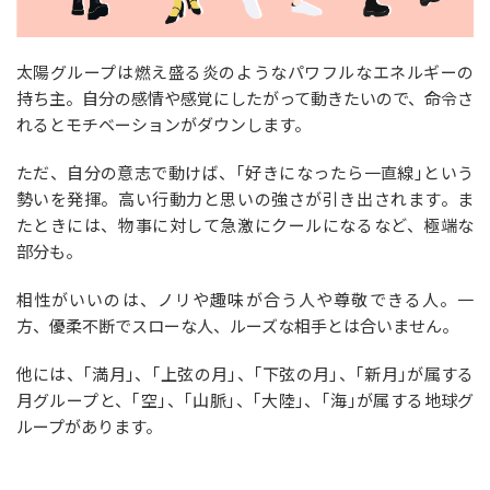
太陽グループは燃え盛る炎のようなパワフルなエネルギーの
持ち主。自分の感情や感覚にしたがって動きたいので、命令さ
れるとモチベーションがダウンします。
ただ、自分の意志で動けば、｢好きになったら一直線｣という
勢いを発揮。高い行動力と思いの強さが引き出されます。ま
たときには、物事に対して急激にクールになるなど、極端な
部分も。
相性がいいのは、ノリや趣味が合う人や尊敬できる人。一
方、優柔不断でスローな人、ルーズな相手とは合いません。
他には、｢満月｣、｢上弦の月｣、｢下弦の月｣、｢新月｣が属する
月グループと、｢空｣、｢山脈｣、｢大陸｣、｢海｣が属する地球グ
ループがあります。