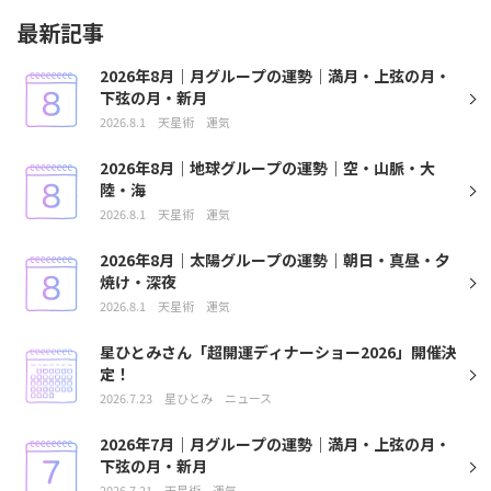
最新記事
2026年8月｜月グループの運勢｜満月・上弦の月・
下弦の月・新月
2026.8.1
天星術
運気
2026年8月｜地球グループの運勢｜空・山脈・大
陸・海
2026.8.1
天星術
運気
2026年8月｜太陽グループの運勢｜朝日・真昼・夕
焼け・深夜
2026.8.1
天星術
運気
星ひとみさん「超開運ディナーショー2026」開催決
定！
2026.7.23
星ひとみ
ニュース
2026年7月｜月グループの運勢｜満月・上弦の月・
下弦の月・新月
2026.7.21
天星術
運気