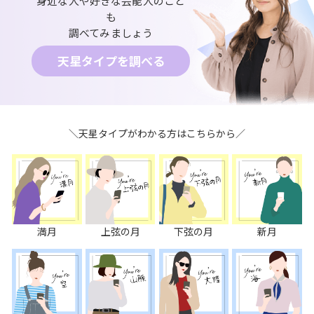
身近な人や好きな芸能人のこと
も
調べてみましょう
天星タイプを調べる
＼天星タイプがわかる方はこちらから／
満月
上弦の月
下弦の月
新月