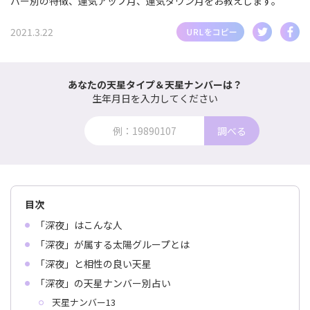
バー別の特徴、運気アップ月、運気ダウン月をお教えします。
2021.3.22
あなたの天星タイプ＆天星ナンバーは？
生年月日を入力してください
調べる
目次
「深夜」はこんな人
「深夜」が属する太陽グループとは
「深夜」と相性の良い天星
「深夜」の天星ナンバー別占い
天星ナンバー13