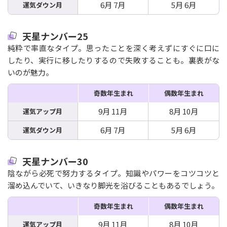
6月 7月
5月 6月
運気ダウン月
天星ナンバー25
純粋で率直なタイプ。思ったことを深く考えずにすぐに口に
したり、実行に移したりするので失敗することも。裏表がな
いのが魅力。
奇数年生まれ
偶数年生まれ
9月 11月
8月 10月
運気アップ月
6月 7月
5月 6月
運気ダウン月
天星ナンバー30
陰ながら必死で努力するタイプ。知識やパワーをコツコツと
溜め込んでいて、いきなり脚光を浴びることもあるでしょう。
奇数年生まれ
偶数年生まれ
9月 11月
8月 10月
運気アップ月