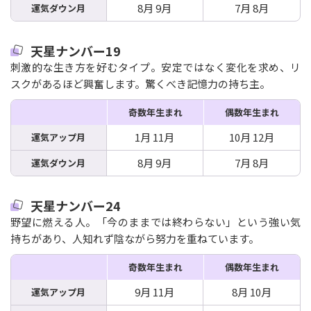
8月 9月
7月 8月
運気ダウン月
天星ナンバー19
刺激的な生き方を好むタイプ。安定ではなく変化を求め、リ
スクがあるほど興奮します。驚くべき記憶力の持ち主。
奇数年生まれ
偶数年生まれ
1月 11月
10月 12月
運気アップ月
8月 9月
7月 8月
運気ダウン月
天星ナンバー24
野望に燃える人。「今のままでは終わらない」という強い気
持ちがあり、人知れず陰ながら努力を重ねています。
奇数年生まれ
偶数年生まれ
9月 11月
8月 10月
運気アップ月