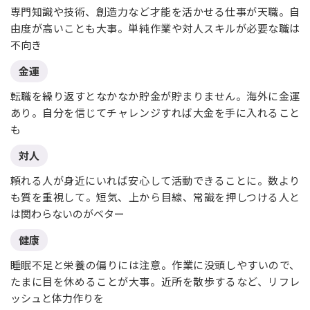
専門知識や技術、創造力など才能を活かせる仕事が天職。自
由度が高いことも大事。単純作業や対人スキルが必要な職は
不向き
金運
転職を繰り返すとなかなか貯金が貯まりません。海外に金運
あり。自分を信じてチャレンジすれば大金を手に入れること
も
対人
頼れる人が身近にいれば安心して活動できることに。数より
も質を重視して。短気、上から目線、常識を押しつける人と
は関わらないのがベター
健康
睡眠不足と栄養の偏りには注意。作業に没頭しやすいので、
たまに目を休めることが大事。近所を散歩するなど、リフレ
ッシュと体力作りを