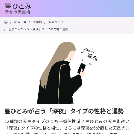
/
記事一覧
/
天星術
/
天星タイプ
/
星ひとみが占う「深夜」タイプの性格と運勢
星ひとみが占う「深夜」タイプの性格と運勢
12種類の天星タイプのうち一番個性派？星ひとみの天星術占い
「深夜」タイプの性格と相性、さらには深夜を6分類した天星ナン