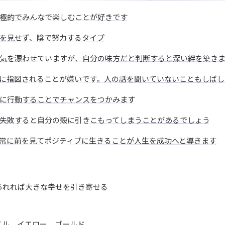
極的でみんなで楽しむことが好きです
を見せず、陰で努力するタイプ
気を漂わせていますが、自分の味方だと判断すると深い絆を築き
に指図されることが嫌いです。人の話を聞いていないこともしばし
に行動することでチャンスをつかみます
失敗すると自分の殻に引きこもってしまうことがあるでしょう
常に前を見てポジティブに生きることが人生を成功へと導きます
られれば大きな幸せを引き寄せる
メル、イエロー、ゴールド