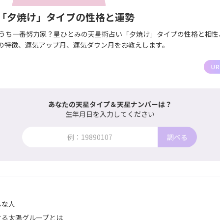
「夕焼け」タイプの性格と運勢
のうち一番努力家？星ひとみの天星術占い「夕焼け」タイプの性格と相性
の特徴、運気アップ月、運気ダウン月をお教えします。
あなたの天星タイプ＆天星ナンバーは？
生年月日を入力してください
調べる
んな人
する太陽グループとは