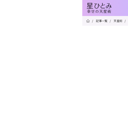
/
記事一覧
/
天星術
/