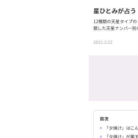
星ひとみが占う
12種類の天星タイプ
類した天星ナンバー別
2021.3.22
目次
「夕焼け」はこ
「夕焼け」が属