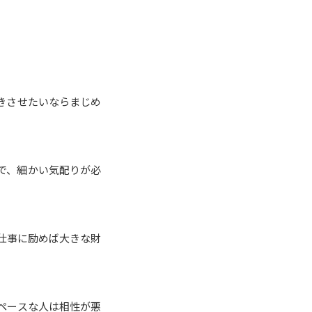
きさせたいならまじめ
で、細かい気配りが必
仕事に励めば大きな財
ペースな人は相性が悪