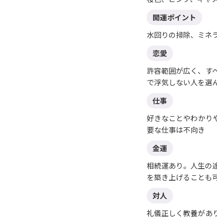
開運ポイント
水回りの掃除、ミネ
恋愛
許容範囲が広く、す
で浮気しない人を選
仕事
好きなことやわかり
要な仕事は不向き
金運
相続運あり。人生の
を築き上げることも
対人
礼儀正しく教養があ