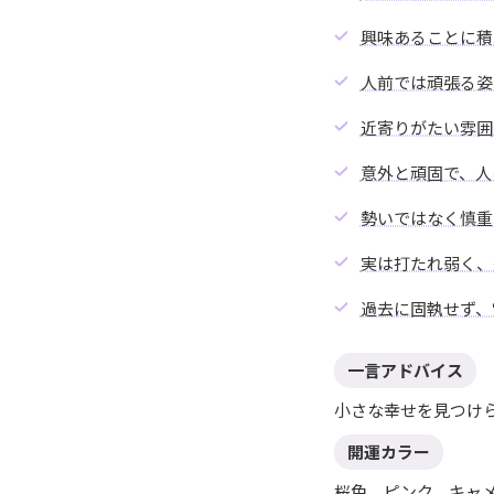
興味あることに積
人前では頑張る姿
近寄りがたい雰囲
意外と頑固で、人
勢いではなく慎重
実は打たれ弱く、
過去に固執せず、
一言アドバイス
小さな幸せを見つけ
開運カラー
桜色、ピンク、キャ