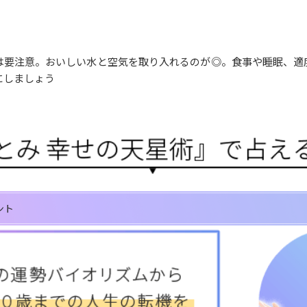
は要注意。おいしい水と空気を取り入れるのが◎。食事や睡眠、適
にしましょう
ント