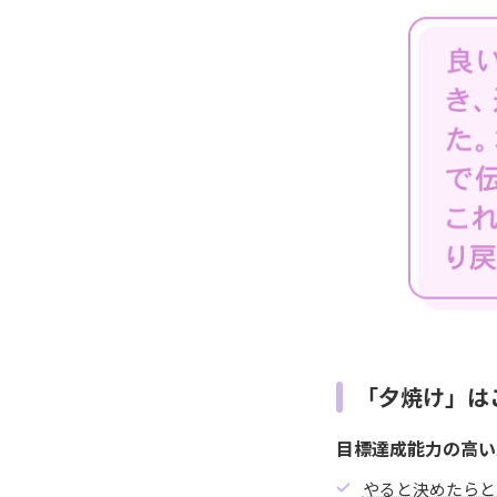
「夕焼け」は
目標達成能力の高い
やると決めたらと