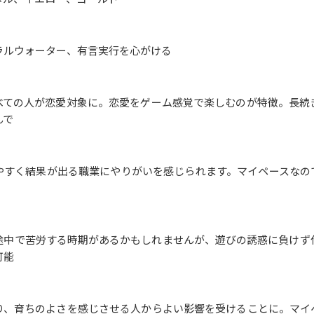
ラルウォーター、有言実行を心がける
べての人が恋愛対象に。恋愛をゲーム感覚で楽しむのが特徴。長続
んで
やすく結果が出る職業にやりがいを感じられます。マイペースなの
途中で苦労する時期があるかもしれませんが、遊びの誘惑に負けず
可能
り、育ちのよさを感じさせる人からよい影響を受けることに。マイ