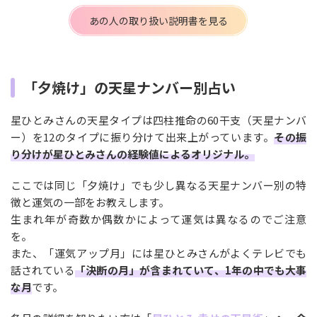
あの人の取り扱い説明書を見る
「夕焼け」の天星ナンバー別占い
星ひとみさんの天星タイプは四柱推命の60干支（天星ナンバ
ー）を12のタイプに振り分けて出来上がっています。
その振
り分けが星ひとみさんの経験値によるオリジナル。
ここでは同じ「夕焼け」でも少し異なる天星ナンバー別の特
徴と運気の一部をお教えします。
生まれ年が奇数か偶数かによって運気は異なるのでご注意
を。
また、「運気アップ月」には星ひとみさんがよくテレビでも
話されている
「決断の月」が含まれていて、1年の中でも大事
な月
です。