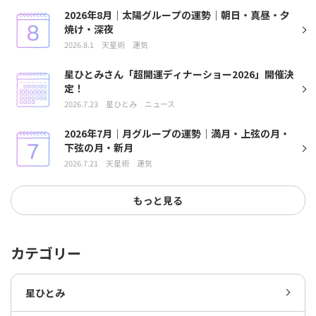
2026年8月｜太陽グループの運勢｜朝日・真昼・夕
焼け・深夜
2026.8.1
天星術
運気
星ひとみさん「超開運ディナーショー2026」開催決
定！
2026.7.23
星ひとみ
ニュース
2026年7月｜月グループの運勢｜満月・上弦の月・
下弦の月・新月
2026.7.21
天星術
運気
もっと見る
カテゴリー
星ひとみ