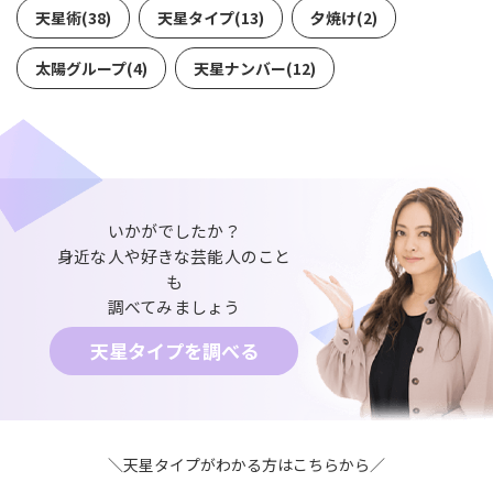
天星術(38)
天星タイプ(13)
夕焼け(2)
太陽グループ(4)
天星ナンバー(12)
いかがでしたか？
身近な人や好きな芸能人のこと
も
調べてみましょう
天星タイプを調べる
＼天星タイプがわかる方はこちらから／