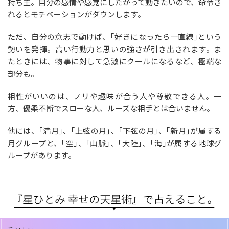
持ち主。自分の感情や感覚にしたがって動きたいので、命令さ
れるとモチベーションがダウンします。
ただ、自分の意志で動けば、｢好きになったら一直線｣という
勢いを発揮。高い行動力と思いの強さが引き出されます。ま
たときには、物事に対して急激にクールになるなど、極端な
部分も。
相性がいいのは、ノリや趣味が合う人や尊敬できる人。一
方、優柔不断でスローな人、ルーズな相手とは合いません。
他には、｢満月｣、｢上弦の月｣、｢下弦の月｣、｢新月｣が属する
月グループと、｢空｣、｢山脈｣、｢大陸｣、｢海｣が属する地球グ
ループがあります。