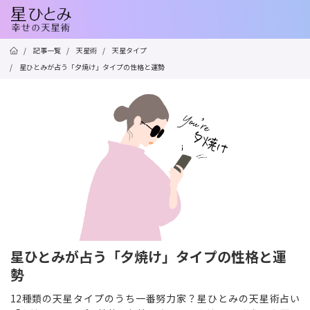
/
記事一覧
/
天星術
/
天星タイプ
/
星ひとみが占う「夕焼け」タイプの性格と運勢
星ひとみが占う「夕焼け」タイプの性格と運
勢
12種類の天星タイプのうち一番努力家？星ひとみの天星術占い