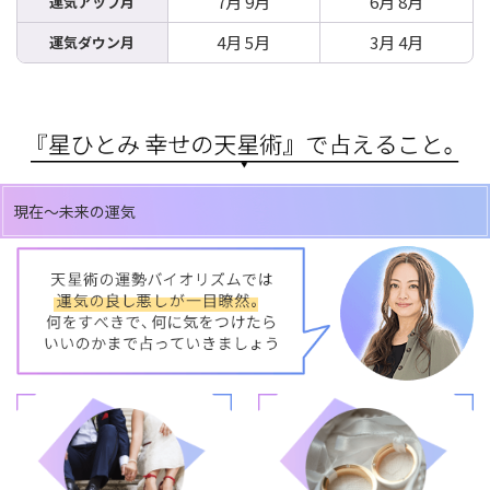
7月 9月
6月 8月
運気アップ月
4月 5月
3月 4月
運気ダウン月
現在～未来の運気