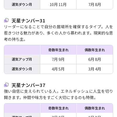
10月 11月
7月 8月
運気ダウン月
天星ナンバー31
リーダーになることで自分の居場所を確保するタイプ。人を
惹きつける魅力があり、多くの人から慕われます。現実的な思
考の持ち主。
奇数年生まれ
偶数年生まれ
7月 9月
6月 8月
運気アップ月
4月 5月
3月 4月
運気ダウン月
天星ナンバー37
強い自信に支えられている人。エネルギッシュに人生を切り
開きます。仲間や味方をすごく大切にするのも特徴。
奇数年生まれ
偶数年生まれ