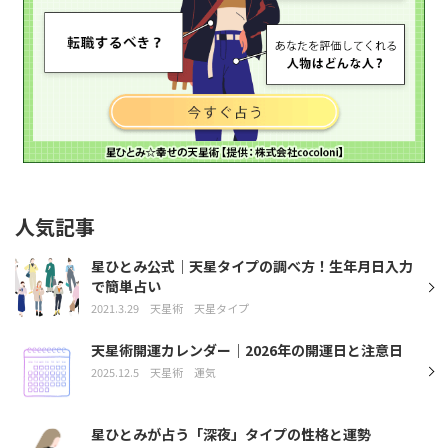
人気記事
星ひとみ公式｜天星タイプの調べ方！生年月日入力
で簡単占い
2021.3.29
天星術
天星タイプ
天星術開運カレンダー｜2026年の開運日と注意日
2025.12.5
天星術
運気
星ひとみが占う「深夜」タイプの性格と運勢