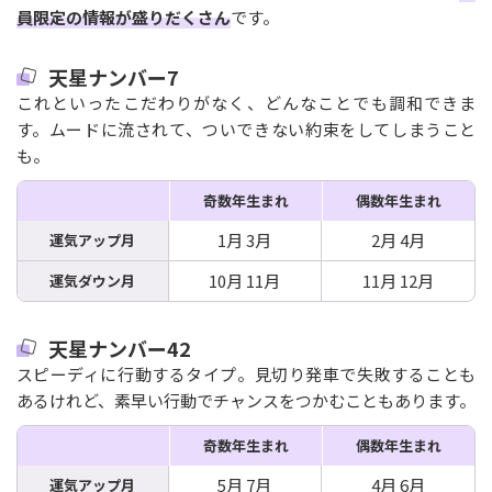
員限定の情報が盛りだくさん
です。
天星ナンバー7
これといったこだわりがなく、どんなことでも調和できま
す。ムードに流されて、ついできない約束をしてしまうこと
も。
奇数年生まれ
偶数年生まれ
1月 3月
2月 4月
運気アップ月
10月 11月
11月 12月
運気ダウン月
天星ナンバー42
スピーディに行動するタイプ。見切り発車で失敗することも
あるけれど、素早い行動でチャンスをつかむこともあります。
奇数年生まれ
偶数年生まれ
5月 7月
4月 6月
運気アップ月