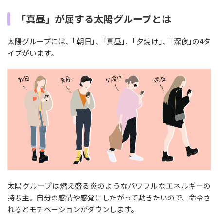
「真昼」が属する太陽グループとは
太陽グループには、｢朝日｣、｢真昼｣、｢夕焼け｣、｢深夜｣の4タ
イプがいます。
太陽グループは燃え盛る炎のようなパワフルなエネルギーの
持ち主。自分の感情や感覚にしたがって動きたいので、命令さ
れるとモチベーションがダウンします。