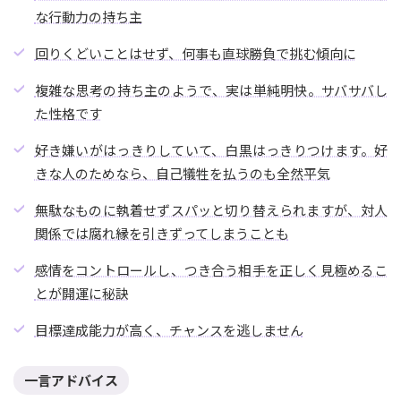
な行動力の持ち主
回りくどいことはせず、何事も直球勝負で挑む傾向に
複雑な思考の持ち主のようで、実は単純明快。サバサバし
た性格です
好き嫌いがはっきりしていて、白黒はっきりつけます。好
きな人のためなら、自己犠牲を払うのも全然平気
無駄なものに執着せずスパッと切り替えられますが、対人
関係では腐れ縁を引きずってしまうことも
感情をコントロールし、つき合う相手を正しく見極めるこ
とが開運に秘訣
目標達成能力が高く、チャンスを逃しません
一言アドバイス