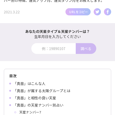
バー別の特徴、運気アップ月、運気ダウン月をお教えします。
2021.3.22
あなたの天星タイプ＆天星ナンバーは？
生年月日を入力してください
調べる
目次
「真昼」はこんな人
「真昼」が属する太陽グループとは
「真昼」と相性の良い天星
「真昼」の天星ナンバー別占い
天星ナンバー7