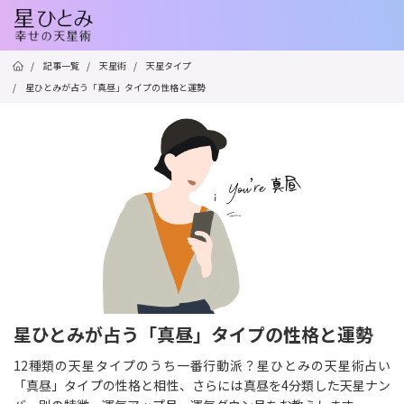
/
記事一覧
/
天星術
/
天星タイプ
/
星ひとみが占う「真昼」タイプの性格と運勢
星ひとみが占う「真昼」タイプの性格と運勢
12種類の天星タイプのうち一番行動派？星ひとみの天星術占い
「真昼」タイプの性格と相性、さらには真昼を4分類した天星ナン