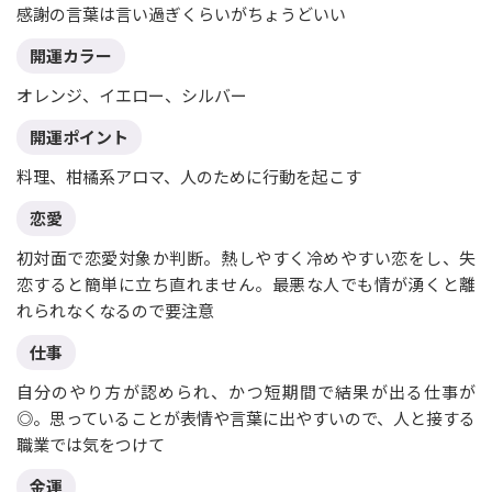
感謝の言葉は言い過ぎくらいがちょうどいい
開運カラー
オレンジ、イエロー、シルバー
開運ポイント
料理、柑橘系アロマ、人のために行動を起こす
恋愛
初対面で恋愛対象か判断。熱しやすく冷めやすい恋をし、失
恋すると簡単に立ち直れません。最悪な人でも情が湧くと離
れられなくなるので要注意
仕事
自分のやり方が認められ、かつ短期間で結果が出る仕事が
◎。思っていることが表情や言葉に出やすいので、人と接する
職業では気をつけて
金運