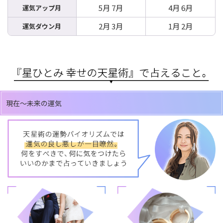
5月 7月
4月 6月
運気アップ月
2月 3月
1月 2月
運気ダウン月
現在～未来の運気