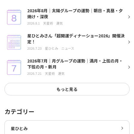
2026年8月｜太陽グループの運勢｜朝日・真昼・夕
焼け・深夜
2026.8.1
天星術
運気
星ひとみさん「超開運ディナーショー2026」開催決
定！
2026.7.23
星ひとみ
ニュース
2026年7月｜月グループの運勢｜満月・上弦の月・
下弦の月・新月
2026.7.21
天星術
運気
もっと見る
カテゴリー
星ひとみ