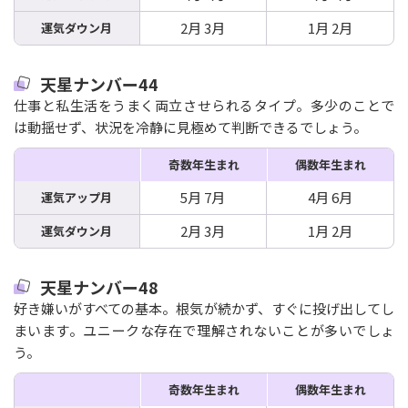
2月 3月
1月 2月
運気ダウン月
天星ナンバー44
仕事と私生活をうまく両立させられるタイプ。多少のことで
は動揺せず、状況を冷静に見極めて判断できるでしょう。
奇数年生まれ
偶数年生まれ
5月 7月
4月 6月
運気アップ月
2月 3月
1月 2月
運気ダウン月
天星ナンバー48
好き嫌いがすべての基本。根気が続かず、すぐに投げ出してし
まいます。ユニークな存在で理解されないことが多いでしょ
う。
奇数年生まれ
偶数年生まれ