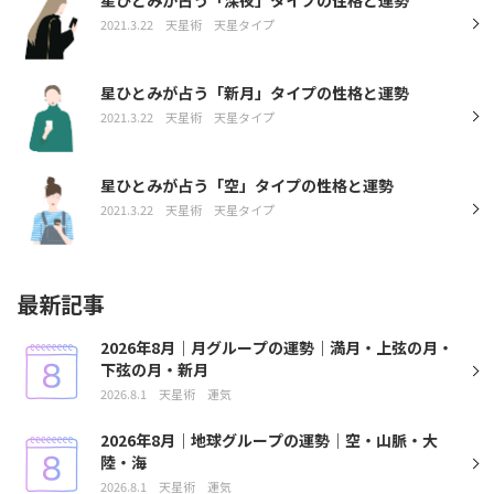
2021.3.22
天星術
天星タイプ
星ひとみが占う「新月」タイプの性格と運勢
2021.3.22
天星術
天星タイプ
星ひとみが占う「空」タイプの性格と運勢
2021.3.22
天星術
天星タイプ
最新記事
2026年8月｜月グループの運勢｜満月・上弦の月・
下弦の月・新月
2026.8.1
天星術
運気
2026年8月｜地球グループの運勢｜空・山脈・大
陸・海
2026.8.1
天星術
運気