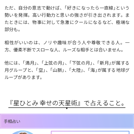
ただ、自分の意志で動けば、｢好きになったら一直線｣という
勢いを発揮。高い行動力と思いの強さが引き出されます。ま
たときには、物事に対して急激にクールになるなど、極端な
部分も。
相性がいいのは、ノリや趣味が合う人や尊敬できる人。一
方、優柔不断でスローな人、ルーズな相手とは合いません。
他には、｢満月｣、｢上弦の月｣、｢下弦の月｣、｢新月｣が属する
月グループと、｢空｣、｢山脈｣、｢大陸｣、｢海｣が属する地球グ
ループがあります。
手相占い