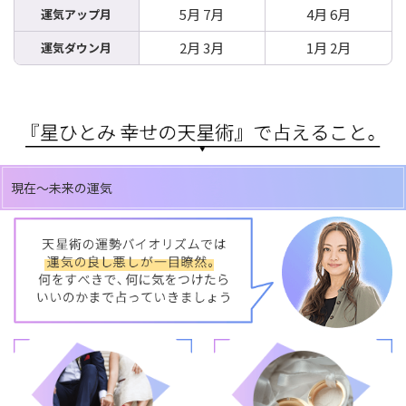
5月 7月
4月 6月
運気アップ月
2月 3月
1月 2月
運気ダウン月
現在～未来の運気