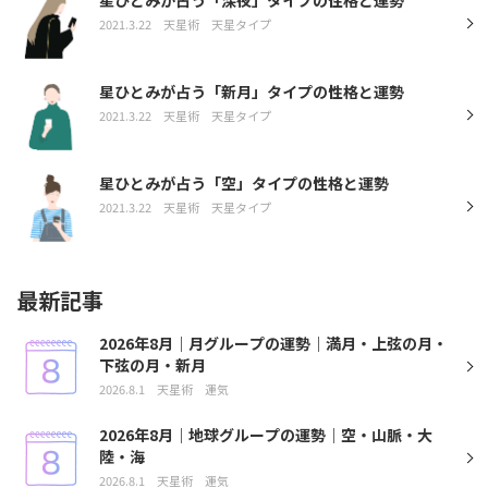
2021.3.22
天星術
天星タイプ
星ひとみが占う「新月」タイプの性格と運勢
2021.3.22
天星術
天星タイプ
星ひとみが占う「空」タイプの性格と運勢
2021.3.22
天星術
天星タイプ
最新記事
2026年8月｜月グループの運勢｜満月・上弦の月・
下弦の月・新月
2026.8.1
天星術
運気
2026年8月｜地球グループの運勢｜空・山脈・大
陸・海
2026.8.1
天星術
運気