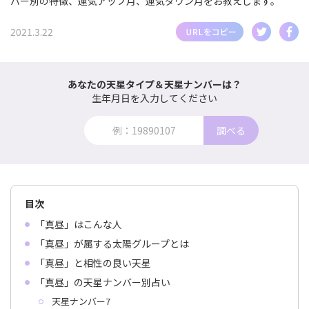
バー別の特徴、運気アップ月、運気ダウン月をお教えします。
2021.3.22
あなたの天星タイプ＆天星ナンバーは？
生年月日を入力してください
調べる
目次
「真昼」はこんな人
「真昼」が属する太陽グループとは
「真昼」と相性の良い天星
「真昼」の天星ナンバー別占い
天星ナンバー7