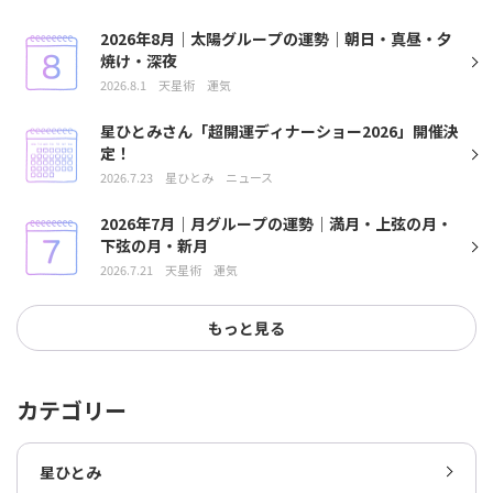
2026年8月｜太陽グループの運勢｜朝日・真昼・夕
焼け・深夜
2026.8.1
天星術
運気
星ひとみさん「超開運ディナーショー2026」開催決
定！
2026.7.23
星ひとみ
ニュース
2026年7月｜月グループの運勢｜満月・上弦の月・
下弦の月・新月
2026.7.21
天星術
運気
もっと見る
カテゴリー
星ひとみ