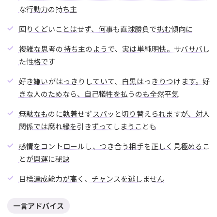
な行動力の持ち主
回りくどいことはせず、何事も直球勝負で挑む傾向に
複雑な思考の持ち主のようで、実は単純明快。サバサバし
た性格です
好き嫌いがはっきりしていて、白黒はっきりつけます。好
きな人のためなら、自己犠牲を払うのも全然平気
無駄なものに執着せずスパッと切り替えられますが、対人
関係では腐れ縁を引きずってしまうことも
感情をコントロールし、つき合う相手を正しく見極めるこ
とが開運に秘訣
目標達成能力が高く、チャンスを逃しません
一言アドバイス