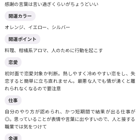
感謝の言葉は言い過ぎくらいがちょうどいい
開運カラー
オレンジ、イエロー、シルバー
開運ポイント
料理、柑橘系アロマ、人のために行動を起こす
恋愛
初対面で恋愛対象か判断。熱しやすく冷めやすい恋をし、失
恋すると簡単に立ち直れません。最悪な人でも情が湧くと離
れられなくなるので要注意
仕事
自分のやり方が認められ、かつ短期間で結果が出る仕事が
◎。思っていることが表情や言葉に出やすいので、人と接する
職業では気をつけて
金運