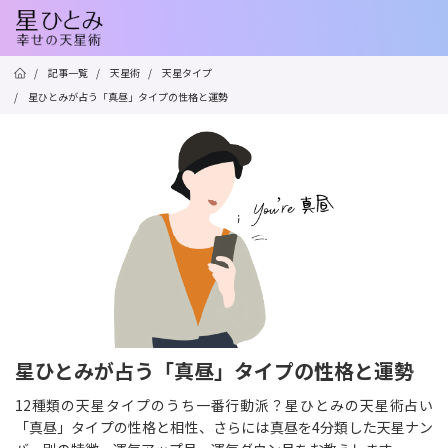
/
記事一覧
/
天星術
/
天星タイプ
/
星ひとみが占う「真昼」タイプの性格と運勢
星ひとみが占う「真昼」タイプの性格と運勢
12種類の天星タイプのうち一番行動派？星ひとみの天星術占い
「真昼」タイプの性格と相性、さらには真昼を4分類した天星ナン