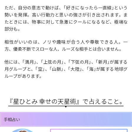
ただ、自分の意志で動けば、｢好きになったら一直線｣という
勢いを発揮。高い行動力と思いの強さが引き出されます。ま
たときには、物事に対して急激にクールになるなど、極端な
部分も。
相性がいいのは、ノリや趣味が合う人や尊敬できる人。一
方、優柔不断でスローな人、ルーズな相手とは合いません。
他には、｢満月｣、｢上弦の月｣、｢下弦の月｣、｢新月｣が属する
月グループと、｢空｣、｢山脈｣、｢大陸｣、｢海｣が属する地球グ
ループがあります。
手相占い