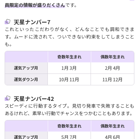
員限定の情報が盛りだくさん
です。
天星ナンバー7
これといったこだわりがなく、どんなことでも調和できま
す。ムードに流されて、ついできない約束をしてしまうこと
も。
奇数年生まれ
偶数年生まれ
1月 3月
2月 4月
運気アップ月
10月 11月
11月 12月
運気ダウン月
天星ナンバー42
スピーディに行動するタイプ。見切り発車で失敗することも
あるけれど、素早い行動でチャンスをつかむこともあります。
奇数年生まれ
偶数年生まれ
5月 7月
4月 6月
運気アップ月