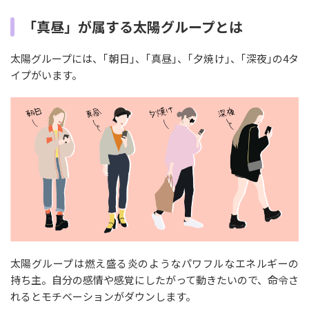
「真昼」が属する太陽グループとは
太陽グループには、｢朝日｣、｢真昼｣、｢夕焼け｣、｢深夜｣の4タ
イプがいます。
太陽グループは燃え盛る炎のようなパワフルなエネルギーの
持ち主。自分の感情や感覚にしたがって動きたいので、命令さ
れるとモチベーションがダウンします。