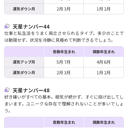
2月 3月
1月 2月
運気ダウン月
天星ナンバー44
仕事と私生活をうまく両立させられるタイプ。多少のことで
は動揺せず、状況を冷静に見極めて判断できるでしょう。
奇数年生まれ
偶数年生まれ
5月 7月
4月 6月
運気アップ月
2月 3月
1月 2月
運気ダウン月
天星ナンバー48
好き嫌いがすべての基本。根気が続かず、すぐに投げ出してし
まいます。ユニークな存在で理解されないことが多いでしょ
う。
奇数年生まれ
偶数年生まれ